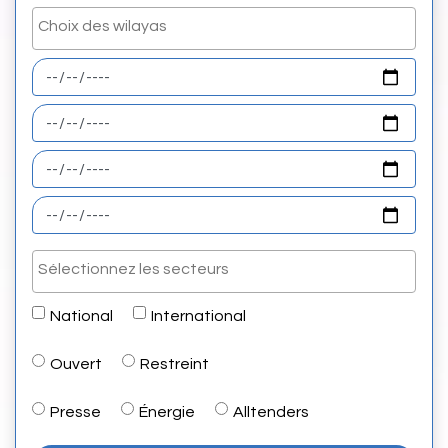
National
International
Ouvert
Restreint
Presse
Énergie
Alltenders