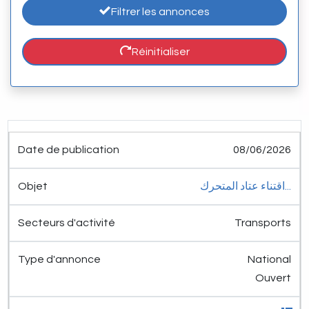
Filtrer les annonces
Réinitialiser
Date de
Secteurs
Type
08/06/2026
publication
Objet
d'activité
d'annonce
Détail
اقتناء عتاد المتحرك...
Transports
National
Ouvert