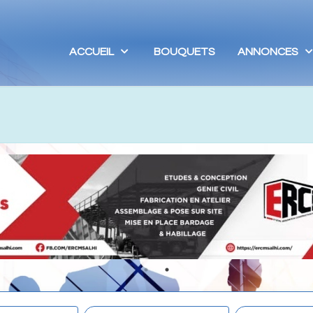
ACCUEIL
BOUQUETS
ANNONCES