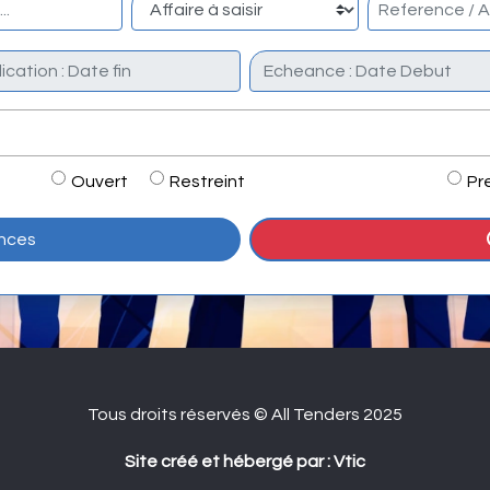
Ouvert
Restreint
Pr
onces
Tous droits réservés © All Tenders 2025
Site créé et hébergé par : Vtic