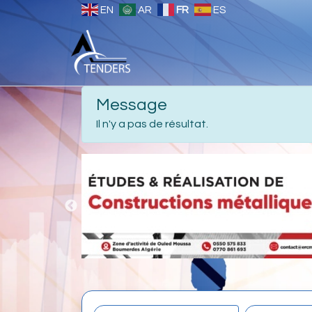
EN
AR
FR
ES
Message
Il n'y a pas de résultat.