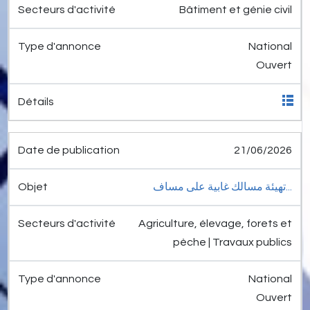
Bâtiment et génie civil
National
Ouvert
21/06/2026
تهيئة مسالك غابية على مساف...
Agriculture, élevage, forets et
pèche | Travaux publics
National
Ouvert