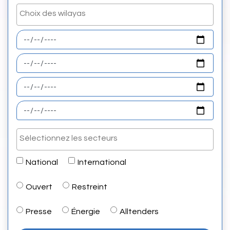
National
International
Ouvert
Restreint
Presse
Énergie
Alltenders