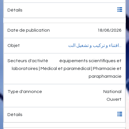
18/06/2026
اقتناء و تركيب و تشغيل الت...
équipements scientifiques et
laboratoires | Médical et paramédical | Pharmacie et
parapharmacie
National
Ouvert