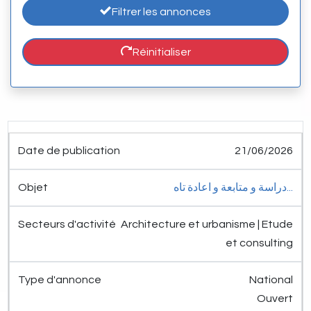
Filtrer les annonces
Réinitialiser
Date de
Secteurs
Type
21/06/2026
publication
Objet
d'activité
d'annonce
Détail
دراسة و متابعة و اعادة تاه...
Architecture et urbanisme | Etude
et consulting
National
Ouvert