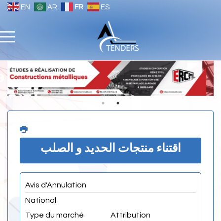
EN
AR
FR
ES
اقتناء منتجات الحديد و الصلب
Avis d'Annulation
National
Type du marché
Attribution