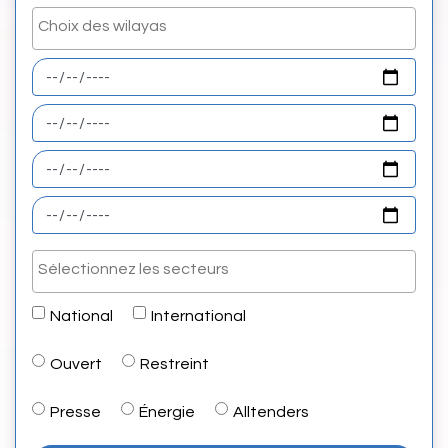
National
International
Ouvert
Restreint
Presse
Énergie
Alltenders