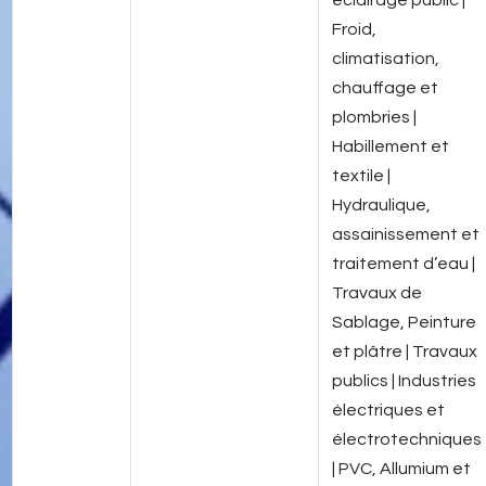
éclairage public |
Froid,
climatisation,
chauffage et
plombries |
Habillement et
textile |
Hydraulique,
assainissement et
traitement d’eau |
Travaux de
Sablage, Peinture
et plâtre | Travaux
publics | Industries
électriques et
électrotechniques
| PVC, Allumium et