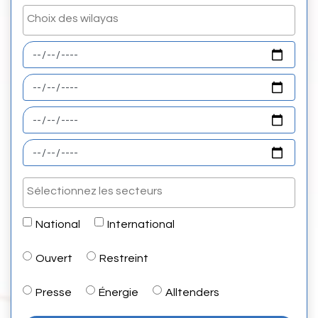
National
International
Ouvert
Restreint
Presse
Énergie
Alltenders