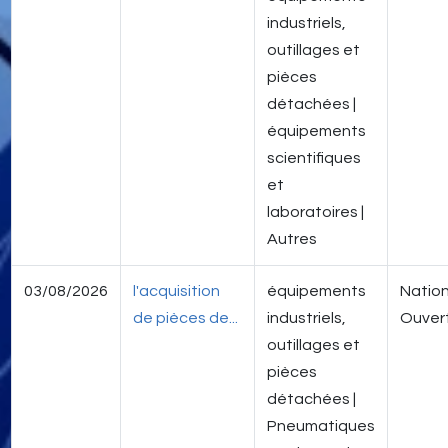
industriels,
outillages et
pièces
détachées |
équipements
scientifiques
et
laboratoires |
Autres
03/08/2026
l'acquisition
équipements
Nation
de pièces de...
industriels,
Ouver
outillages et
pièces
détachées |
Pneumatiques