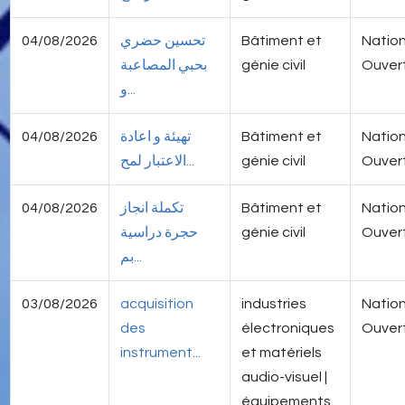
04/08/2026
تحسين حضري
Bâtiment et
Nation
بحبي المصاعبة
génie civil
Ouver
و...
04/08/2026
تهيئة و اعادة
Bâtiment et
Nation
الاعتبار لمح...
génie civil
Ouver
04/08/2026
تكملة انجاز
Bâtiment et
Nation
حجرة دراسية
génie civil
Ouver
بم...
03/08/2026
acquisition
industries
Nation
des
électroniques
Ouver
instrument...
et matériels
audio-visuel |
équipements