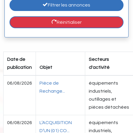
Filtrer les annonces
Réinitialiser
Date de
Secteurs
publication
Objet
d'activité
06/08/2026
Pièce de
équipements
Rechange...
industriels,
outillages et
pièces détachées
06/08/2026
L’ACQUISITION
équipements
D’UN (01) CO...
industriels,