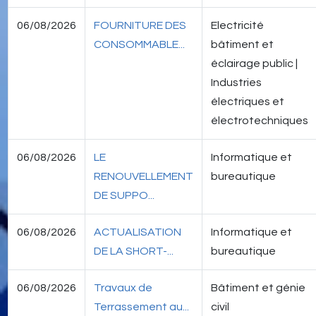
06/08/2026
FOURNITURE DES
Electricité
CONSOMMABLE...
bâtiment et
éclairage public |
Industries
électriques et
électrotechniques
06/08/2026
LE
Informatique et
RENOUVELLEMENT
bureautique
DE SUPPO...
06/08/2026
ACTUALISATION
Informatique et
DE LA SHORT-...
bureautique
06/08/2026
Travaux de
Bâtiment et génie
Terrassement au...
civil