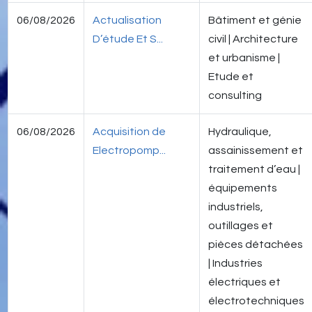
06/08/2026
Actualisation
Bâtiment et génie
D’étude Et S...
civil | Architecture
et urbanisme |
Etude et
consulting
06/08/2026
Acquisition de
Hydraulique,
Electropomp...
assainissement et
traitement d’eau |
équipements
industriels,
outillages et
pièces détachées
| Industries
électriques et
électrotechniques