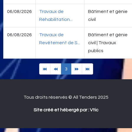
06/08/2026
Travaux de
Bâtiment et génie
Réhabilitation...
civil
06/08/2026
Travaux de
Bâtiment et génie
Revêtement de S...
civil | Travaux
publics
3
Tous droits réservés © All Tenders 2025
Site créé et hébergé par : Vtic