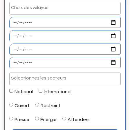
National
International
Ouvert
Restreint
Presse
Énergie
Alltenders