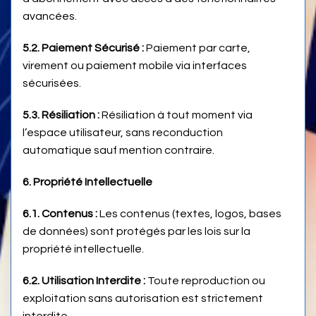
avancées.
5.2. Paiement Sécurisé :
Paiement par carte,
virement ou paiement mobile via interfaces
sécurisées.
5.3. Résiliation :
Résiliation à tout moment via
l’espace utilisateur, sans reconduction
automatique sauf mention contraire.
6. Propriété Intellectuelle
6.1. Contenus :
Les contenus (textes, logos, bases
de données) sont protégés par les lois sur la
propriété intellectuelle.
6.2. Utilisation Interdite :
Toute reproduction ou
exploitation sans autorisation est strictement