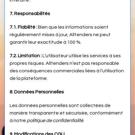
interdite.
7. Responsabilités
7.1. Fiabilité :
Bien que les informations soient
régulièrement mises à jour, Alltenders ne peut
garantir leur exactitude à 100 %.
7.2. Limitation :
L’utilisateur utilise les services à ses
propres risques. Alltenders n’est pas responsable
des conséquences commerciales liées à l’utilisation
de la plateforme.
8. Données Personnelles
Les données personnelles sont collectées de
manière transparente et sécurisée, conformément
à notre
politique de confidentialité
.
9. Modifications des CGU