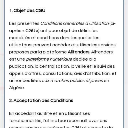
1. Objet des CGU
Les présentes
Conditions Générales d'Utilisation
(ci-
après « CGU ») ont pour objet de définir les
modalités et conditions dans lesquelles les
utilisateurs peuvent accéder et utiliser les services
proposés par la plateforme
Alltenders
. Alltenders
est une
plateforme numérique
dédiée à la
publication, la centralisation, la veille et le suivi des
appels d’offres, consultations, avis d’attribution, et
annonces liées aux
marchés publics et privés
en
Algérie.
2. Acceptation des Conditions
En accédant au Site et en utilisant ses
fonctionnalités, l’utilisateur reconnaît avoir pris
connaissance des présentes CGU et accepte de