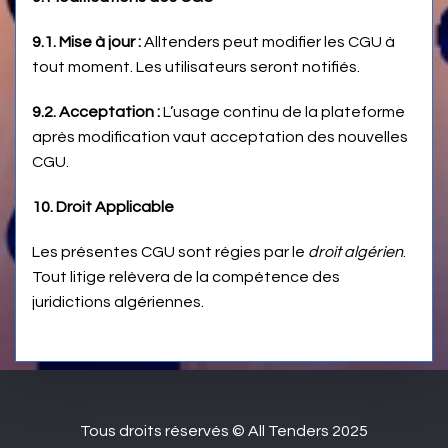
9.1. Mise à jour :
Alltenders peut modifier les CGU à
tout moment. Les utilisateurs seront notifiés.
9.2. Acceptation :
L’usage continu de la plateforme
après modification vaut acceptation des nouvelles
CGU.
10. Droit Applicable
Les présentes CGU sont régies par le
droit algérien
.
Tout litige relèvera de la compétence des
juridictions algériennes.
Tous droits réservés © All Tenders 2025