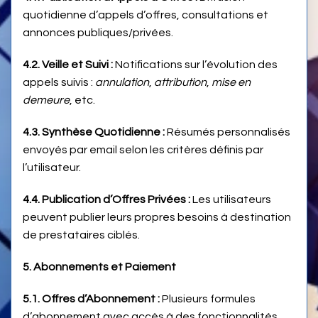
quotidienne d’appels d’offres, consultations et
annonces publiques/privées.
4.2. Veille et Suivi :
Notifications sur l’évolution des
appels suivis :
annulation
,
attribution
,
mise en
demeure
, etc.
4.3. Synthèse Quotidienne :
Résumés personnalisés
envoyés par email selon les critères définis par
l’utilisateur.
4.4. Publication d’Offres Privées :
Les utilisateurs
peuvent publier leurs propres besoins à destination
de prestataires ciblés.
5. Abonnements et Paiement
5.1. Offres d’Abonnement :
Plusieurs formules
d’abonnement avec accès à des fonctionnalités