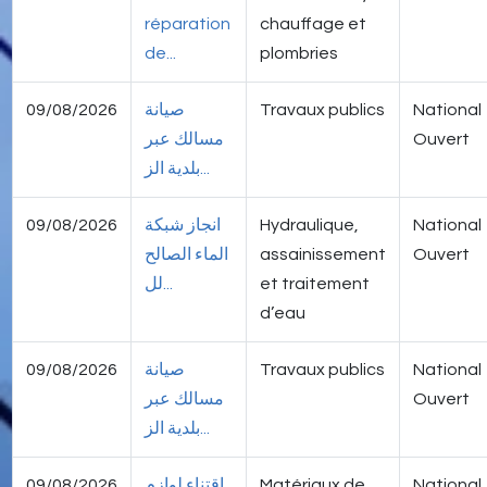
réparation
chauffage et
de...
plombries
09/08/2026
صيانة
Travaux publics
National
مسالك عبر
Ouvert
بلدية الز...
09/08/2026
انجاز شبكة
Hydraulique,
National
الماء الصالح
assainissement
Ouvert
لل...
et traitement
d’eau
09/08/2026
صيانة
Travaux publics
National
مسالك عبر
Ouvert
بلدية الز...
09/08/2026
اقتناء لوازم
Matériaux de
National