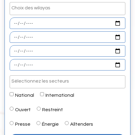
National
International
Ouvert
Restreint
Presse
Énergie
Alltenders