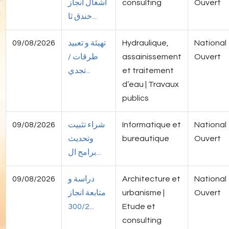
اشغال انجاز
consulting
Ouvert
خندق ثا...
09/08/2026
تهيئة و تعبيد
Hydraulique,
National
طرقات /
assainissement
Ouvert
تجدي...
et traitement
d’eau | Travaux
publics
09/08/2026
شراء تثبيت
Informatique et
National
وتحديث
bureautique
Ouvert
برامج ال...
09/08/2026
دراسة و
Architecture et
National
متابعة انجاز
urbanisme |
Ouvert
300/2...
Etude et
consulting