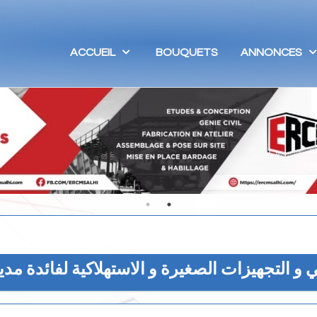
ACCUEIL
BOUQUETS
ANNONCES
لي و التجهيزات الصغيرة و الاستهلاكية لفائدة مدي