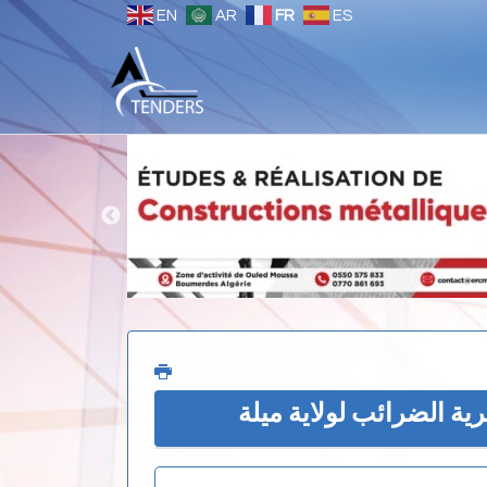
EN
AR
FR
ES
رية الضرائب لولاية ميلة