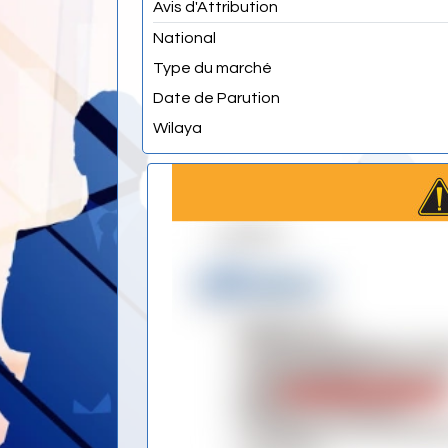
Avis d'Attribution
National
Type du marché
Date de Parution
Wilaya