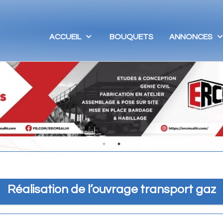
ACCUEIL
BOUQUETS
ANNONCES
Réalisation de l’ouvrage transport gaz