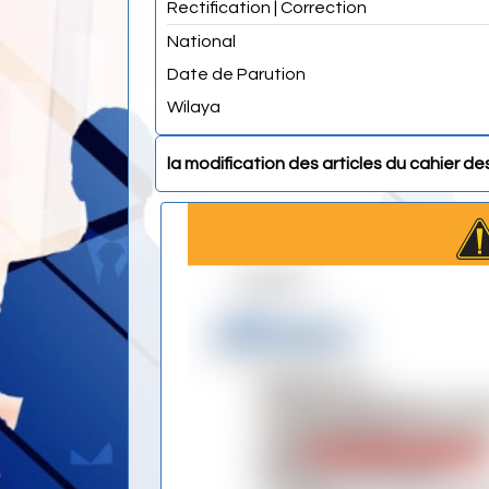
Rectification | Correction
National
Date de Parution
Wilaya
la modification des articles du cahier de