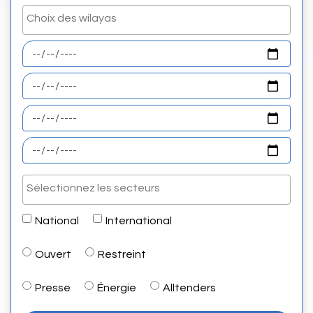
National
International
Ouvert
Restreint
Presse
Énergie
Alltenders