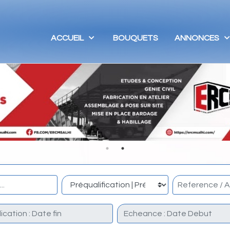
ACCUEIL
BOUQUETS
ANNONCES