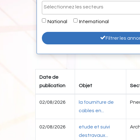
National
International
Filtrer les ann
Date de
publication
Objet
Sect
02/08/2026
la fourniture de
Pne
cables en...
02/08/2026
etude et suivi
Arch
destravaux...