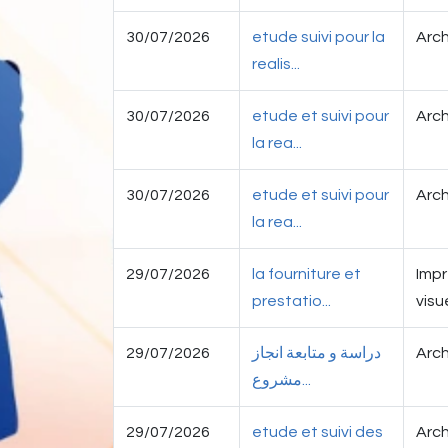
30/07/2026
etude suivi pour la
Arch
realis...
30/07/2026
etude et suivi pour
Arch
la rea...
30/07/2026
etude et suivi pour
Arch
la rea...
29/07/2026
la fourniture et
Impr
prestatio...
visu
29/07/2026
دراسة و متابعة انجاز
Arch
مشروع...
29/07/2026
etude et suivi des
Arch