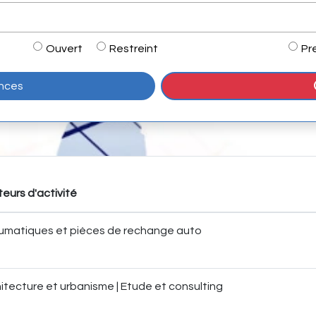
Ouvert
Restreint
Pr
onces
eurs d'activité
umatiques et pièces de rechange auto
itecture et urbanisme | Etude et consulting