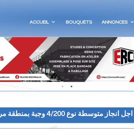
ACCUEIL
BOUQUETS
ANNONCES
ة نوع 4/200 وجبة بمنطقة مراكسن بلدية دبداب