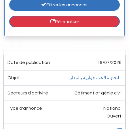
Filtrer les annonces
Réinitialiser
Date de
Secteurs
Type
19/07/2026
publication
Objet
d'activité
d'annonce
Détail
انجاز ملاعب جوارية بالمدار...
Bâtiment et génie civil
National
Ouvert