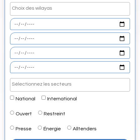
National
International
Ouvert
Restreint
Presse
Énergie
Alltenders