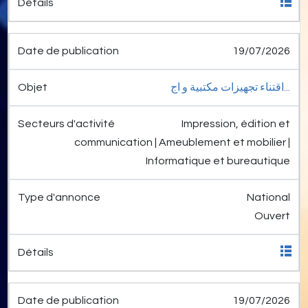
19/07/2026
اقتناء تجهيزات مكتبية و اج...
Impression, édition et
communication | Ameublement et mobilier |
Informatique et bureautique
National
Ouvert
19/07/2026