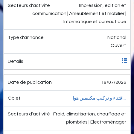
Impression, édition et
communication | Ameublement et mobilier |
Informatique et bureautique
National
Ouvert
19/07/2026
اقتناء و تركيب مكييفين هوا...
Froid, climatisation, chauffage et
plombries | Électroménager