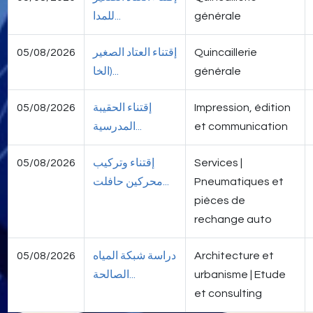
للمدا...
générale
05/08/2026
إقتناء العتاد الصغير
Quincaillerie
(الخا...
générale
05/08/2026
إقتناء الحقيبة
Impression, édition
المدرسية...
et communication
05/08/2026
إقتناء وترکیب
Services |
محرکین حافلت...
Pneumatiques et
pièces de
rechange auto
05/08/2026
دراسة شبكة المياه
Architecture et
الصالحة...
urbanisme | Etude
et consulting