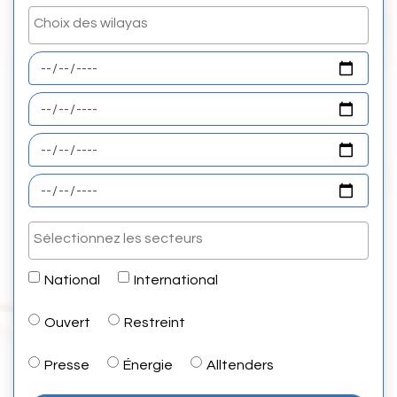
National
International
Ouvert
Restreint
Presse
Énergie
Alltenders