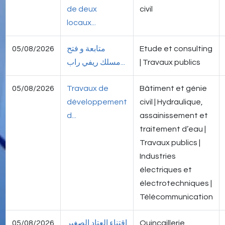
de deux
civil
locaux...
05/08/2026
متابعة و فتح
Etude et consulting
مسلك ريفي راب...
| Travaux publics
05/08/2026
Travaux de
Bâtiment et génie
développement
civil | Hydraulique,
d...
assainissement et
traitement d’eau |
Travaux publics |
Industries
électriques et
électrotechniques |
Télécommunication
05/08/2026
إقتناء العتاد الصغير
Quincaillerie