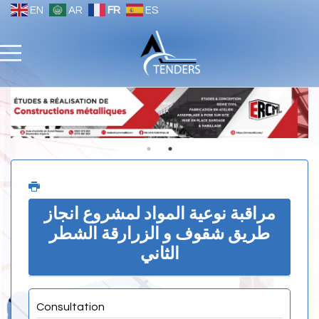
EN
AR
FR
ES
مراقبة نوعية المواد لمشروع انجاز
طريق شقوف و الزرارقة الشطر
الثاني
Consultation