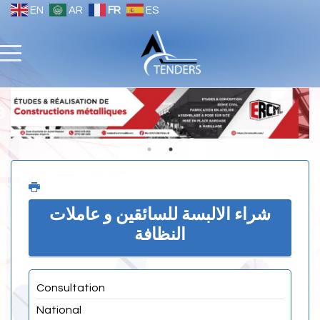
EN
AR
FR
ES
شراء الالبسة للسائقين و عاملات
النظافة
Consultation
National