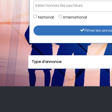
National
International
Filtrer les ann
Type d'annonce