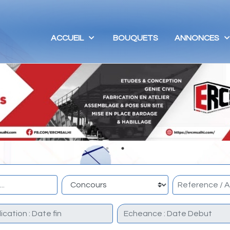
ACCUEIL
BOUQUETS
ANNONCES