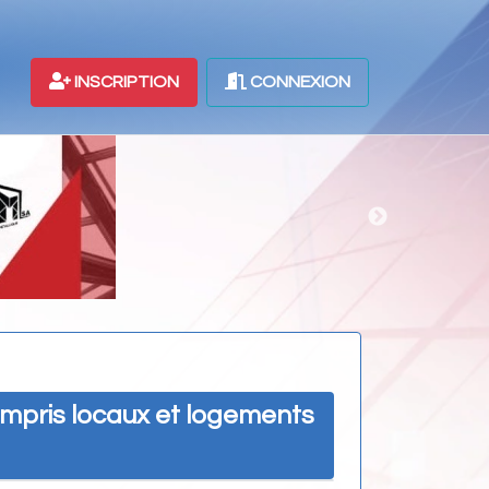
INSCRIPTION
CONNEXION
compris locaux et logements