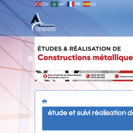
EN
AR
FR
ES
étude et suivi réalisation