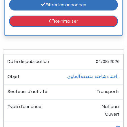
Filtrer les annonces
Réinitialiser
Date de
Secteurs
Type
04/08/2026
publication
Objet
d'activité
d'annonce
Détail
اقتناء شاحنة متعددة الحاوي...
Transports
National
Ouvert