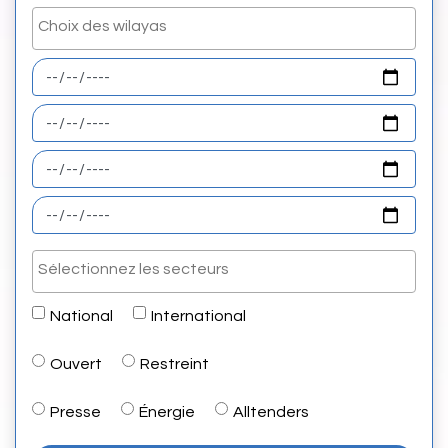
National
International
Ouvert
Restreint
Presse
Énergie
Alltenders