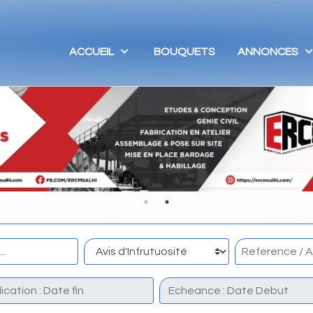
ACCUEIL
BOUQUETS
ANNONCES