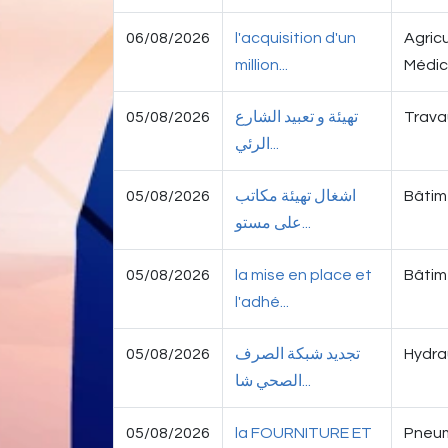
06/08/2026
l'acquisition d'un
Agricu
million...
Médic
05/08/2026
تهيئة و تعبيد الشارع
Trava
الرئي...
05/08/2026
اشغال تهيئة مكاتب
Bâtime
على مستو...
05/08/2026
la mise en place et
Bâtime
l'adhé...
05/08/2026
تجديد شبكة الصرف
Hydra
الصحي شا...
05/08/2026
la FOURNITURE ET
Pneum