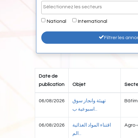
National
International
Filtrer les ann
Date de
publication
Objet
Secte
06/08/2026
تهيئة وانجاز سوق
Bâtime
اسبوعية ب...
06/08/2026
اقتناء المواد الغذائية
Agro-
الم...