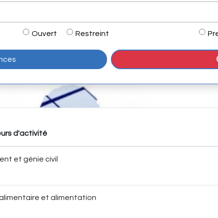
Ouvert
Restreint
Pr
onces
urs d'activité
nt et génie civil
alimentaire et alimentation