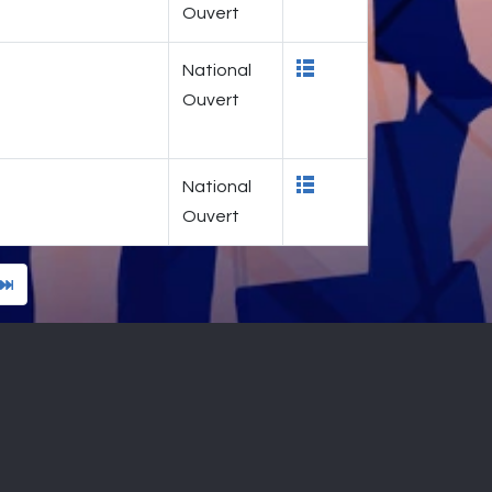
Ouvert
National
Ouvert
National
Ouvert