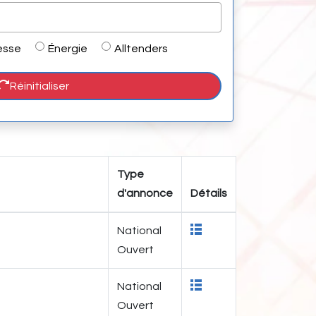
esse
Énergie
Alltenders
Réinitialiser
Type
d'annonce
Détails
National
Ouvert
National
Ouvert