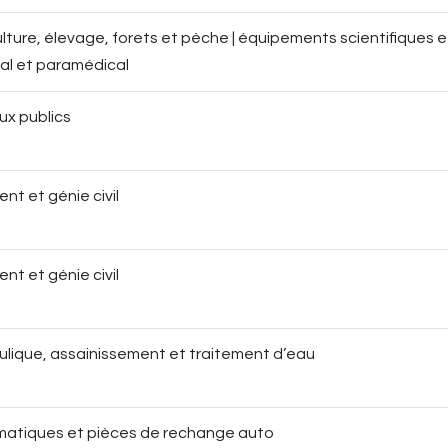
lture, élevage, forets et pèche | équipements scientifiques et
al et paramédical
ux publics
nt et génie civil
nt et génie civil
ulique, assainissement et traitement d’eau
atiques et pièces de rechange auto