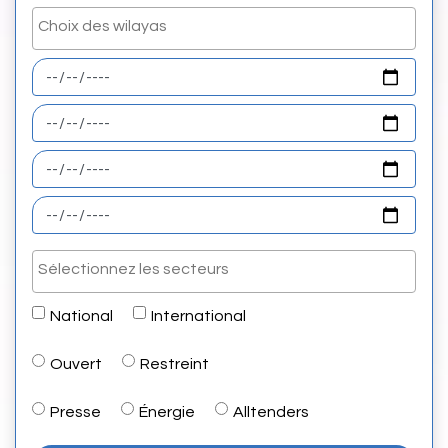
National
International
Ouvert
Restreint
Presse
Énergie
Alltenders