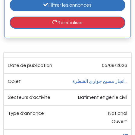
Filtrer les annonces
Réinitialiser
Date de
Secteurs
Type
05/08/2026
publication
Objet
d'activité
d'annonce
Détail
انجاز مسبح جواري القنطرة...
Bâtiment et génie civil
National
Ouvert