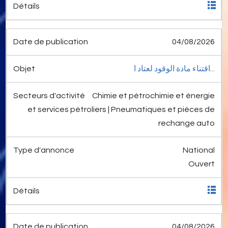
04/08/2026
اقتناء مادة الوقود لعتاد ا...
Chimie et pétrochimie et énergie
et services pétroliers | Pneumatiques et pièces de
rechange auto
National
Ouvert
04/08/2026