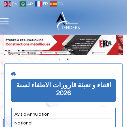
EN
AR
FR
ES
اقتناء و تعبئة قارورات الاطفاء لسنة
2026
Avis d'Annulation
National