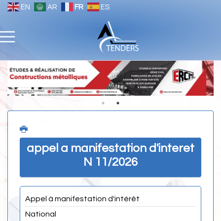
EN
AR
FR
ES
appel a manifestation d'interet
N 11/2026
Appel à manifestation d'intérêt
National